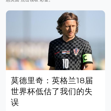
莫德里奇：英格兰18届
世界杯低估了我们的失
误