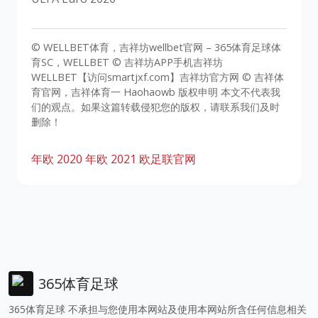
© WELLBET体育，吉祥坊wellbet官网 – 365体育足球体
育SC，WELLBET © 吉祥坊APP手机吉祥坊
WELLBET【访问smartjxf.com】吉祥坊官方网 © 吉祥体
育官网，吉祥体育一 Haohaowb 版权申明 本文不代表我
们的观点。如果这篇转载侵犯您的版权，请联系我们及时
删除！
年欧 2020
年欧 2021
欧足联官网
365体育足球
365体育足球 不承担与您使用本网站及使用本网站所含任何信息相关