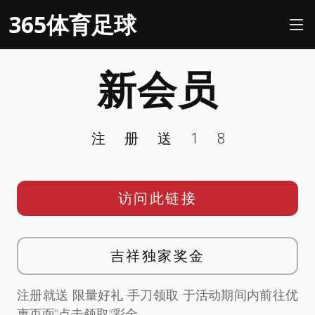
365体育足球
新会员
注册送18
访问此链接
吉祥独家奖金
注册就送 限量好礼 手刀领取 于活动期间内前往优
惠页面”点击领取”彩金。