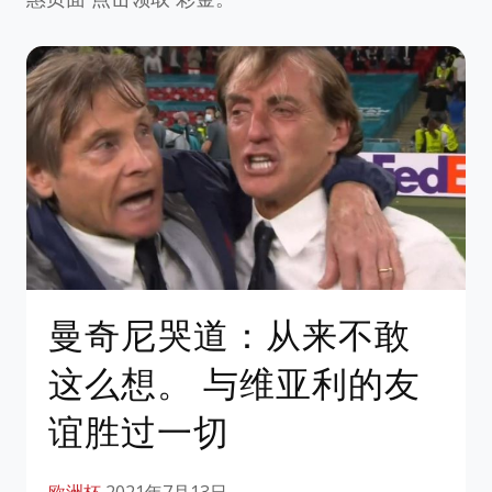
曼奇尼哭道：从来不敢
这么想。 与维亚利的友
谊胜过一切