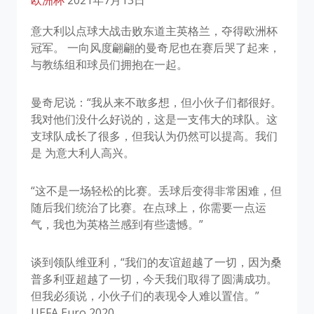
欧洲杯
2021年7月13日
意大利以点球大战击败东道主英格兰，夺得欧洲杯
冠军。 一向风度翩翩的曼奇尼也在赛后哭了起来，
与教练组和球员们拥抱在一起。
曼奇尼说：“我从来不敢多想，但小伙子们都很好。
我对他们没什么好说的，这是一支伟大的球队。这
支球队成长了很多，但我认为仍然可以提高。我们
是 为意大利人高兴。
“这不是一场轻松的比赛。丢球后变得非常困难，但
随后我们统治了比赛。在点球上，你需要一点运
气，我也为英格兰感到有些遗憾。”
谈到领队维亚利，“我们的友谊超越了一切，因为桑
普多利亚超越了一切，今天我们取得了圆满成功。
但我必须说，小伙子们的表现令人难以置信。”
UEFA Euro 2020