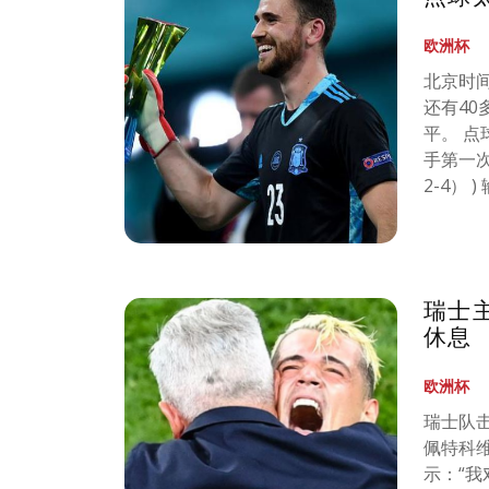
欧洲杯
北京时间
还有40
平。 
手第一次
2-4）
瑞士
休息
欧洲杯
瑞士队
佩特科维
示：“