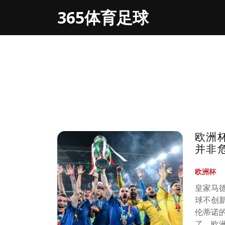
365体育足球
欧洲
并非
欧洲杯
皇家马
球不创
伦蒂诺
了，欧