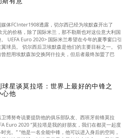
勒斯有意
媒体FCInter1908透露，切尔西已经为埃默森开出了
0万欧元的价格，除了国际米兰，那不勒斯也对这位意大利国
。 UEFA Euro 2020> 国际米兰希望在今年的夏季窗口引
左翼球员。 切尔西后卫埃默森是他们的主要目标之一。 切
前曾想用埃默森加交换阿什拉夫，但后者最终加盟了巴
利球星谈莫拉塔：世界上最好的中锋之
小心他
后卫博努奇说要提防他的俱乐部队友、西班牙前锋莫拉
EFA Euro 2020 “莫拉塔是我的好朋友，我们在都灵一起度
时光。” “他是一名全能中锋，他可以进入身后的空间，