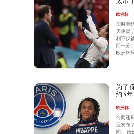
太吊
欧洲杯
加时赛结
天凌晨
利不仅
回一分
欧洲杯
为了
约3年
欧洲杯
合同还
五发布
同。 姆