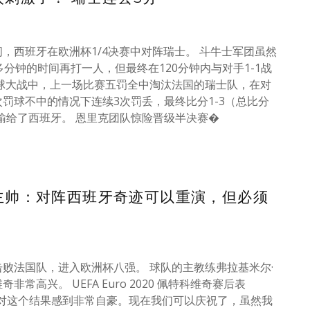
，西班牙在欧洲杯1/4决赛中对阵瑞士。 斗牛士军团虽然
多分钟的时间再打一人，但最终在120分钟内与对手1-1战
点球大战中，上一场比赛五罚全中淘汰法国的瑞士队，在对
罚球不中的情况下连续3次罚丢，最终比分1-3（总比分
 ) 输给了西班牙。 恩里克团队惊险晋级半决赛�
主帅：对阵西班牙奇迹可以重演，但必须
击败法国队，进入欧洲杯八强。 球队的主教练弗拉基米尔·
奇非常高兴。 UEFA Euro 2020 佩特科维奇赛后表
我对这个结果感到非常自豪。现在我们可以庆祝了，虽然我