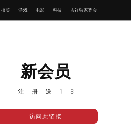
搞笑
游戏
电影
科技
吉祥独家奖金
新会员
注册送18
访问此链接