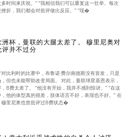
多时间来庆祝。” “我相信我们可以重复这一壮举。每次
挫折，我们都会对批评做出反应。” “现�
欧洲杯，曼联的大腿太差了。 穆里尼奥对
批评并不过分
牙对比利时的比赛中，布鲁诺·费尔南德斯没有首发，只是
场，但也未能帮助改变局面。 对此，曼联球星基恩表示，
，B费太差了。 “他没有开始，我并不感到惊讶。” “在这
中，他的体型真的很差，肢体语言不好，表现也不好。” 在
，穆里尼奥也曾批评过B费状态�