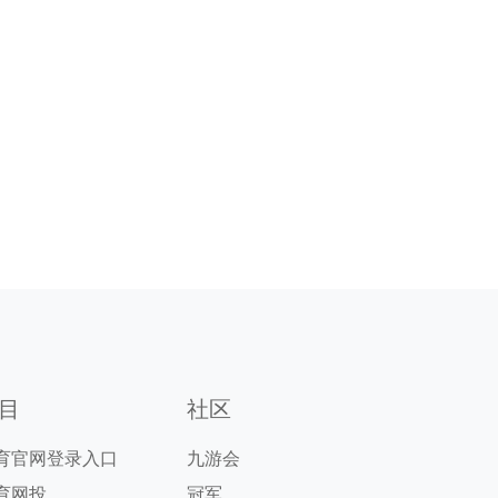
目
社区
育官网登录入口
九游会
育网投
冠军