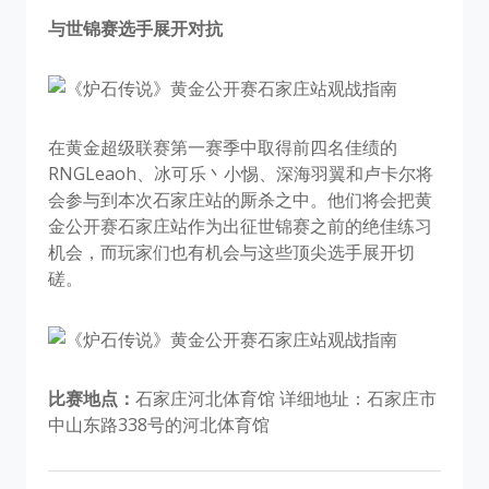
与世锦赛选手展开对抗
在黄金超级联赛第一赛季中取得前四名佳绩的
RNGLeaoh、冰可乐丶小惕、深海羽翼和卢卡尔将
会参与到本次石家庄站的厮杀之中。他们将会把黄
金公开赛石家庄站作为出征世锦赛之前的绝佳练习
机会，而玩家们也有机会与这些顶尖选手展开切
磋。
比赛地点：
石家庄河北体育馆 详细地址：石家庄市
中山东路338号的河北体育馆