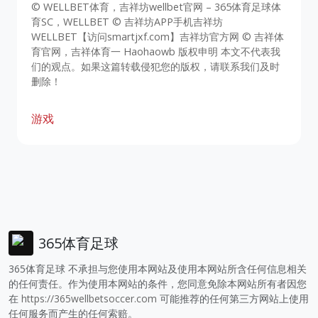
© WELLBET体育，吉祥坊wellbet官网 – 365体育足球体
育SC，WELLBET © 吉祥坊APP手机吉祥坊
WELLBET【访问smartjxf.com】吉祥坊官方网 © 吉祥体
育官网，吉祥体育一 Haohaowb 版权申明 本文不代表我
们的观点。如果这篇转载侵犯您的版权，请联系我们及时
删除！
游戏
365体育足球
365体育足球 不承担与您使用本网站及使用本网站所含任何信息相关
的任何责任。作为使用本网站的条件，您同意免除本网站所有者因您
在
https://365wellbetsoccer.com
可能推荐的任何第三方网站上使用
任何服务而产生的任何索赔。