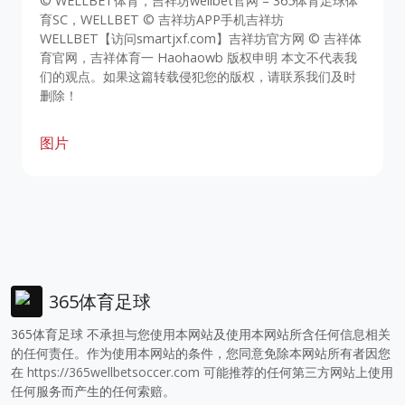
© WELLBET体育，吉祥坊wellbet官网 – 365体育足球体
育SC，WELLBET © 吉祥坊APP手机吉祥坊
WELLBET【访问smartjxf.com】吉祥坊官方网 © 吉祥体
育官网，吉祥体育一 Haohaowb 版权申明 本文不代表我
们的观点。如果这篇转载侵犯您的版权，请联系我们及时
删除！
图片
365体育足球
365体育足球 不承担与您使用本网站及使用本网站所含任何信息相关
的任何责任。作为使用本网站的条件，您同意免除本网站所有者因您
在
https://365wellbetsoccer.com
可能推荐的任何第三方网站上使用
任何服务而产生的任何索赔。