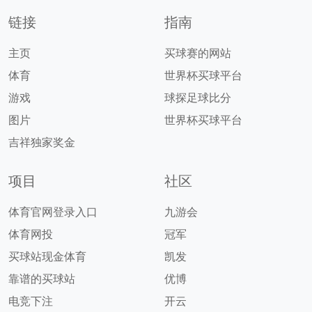
链接
指南
主页
买球赛的网站
体育
世界杯买球平台
游戏
球探足球比分
图片
世界杯买球平台
吉祥独家奖金
项目
社区
体育官网登录入口
九游会
体育网投
冠军
买球站现金体育
凯发
靠谱的买球站
优博
电竞下注
开云