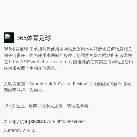
365体育足球
365体育足球 不承担与您使用本网站及使用本网站所含任何信息相关
的任何责任。作为使用本网站的条件，您同意免除本网站所有者因您
在
https://365wellbetsoccer.com
可能推荐的任何第三方网站上使用
任何服务而产生的任何索赔。
关联方披露：Sportsbook & Casino Review 可能会因访问体育博彩
网站而获得广告佣金。
18+岁以上。赌博可能令人上瘾，请理性参与。
© Copyright
JXF2024
. All Rights Reserved
Currently v1.0.2.