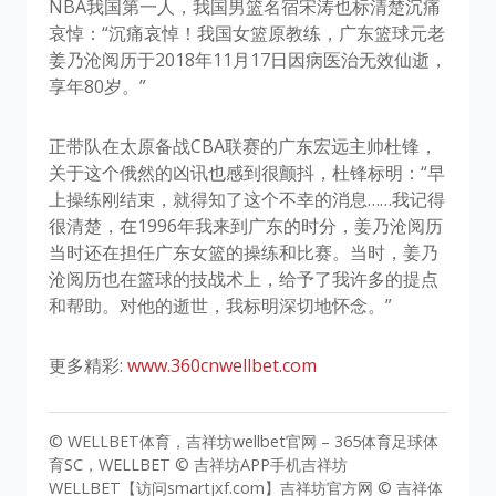
NBA我国第一人，我国男篮名宿宋涛也标清楚沉痛
哀悼：“沉痛哀悼！我国女篮原教练，广东篮球元老
姜乃沧阅历于2018年11月17日因病医治无效仙逝，
享年80岁。”
正带队在太原备战CBA联赛的广东宏远主帅杜锋，
关于这个俄然的凶讯也感到很颤抖，杜锋标明：“早
上操练刚结束，就得知了这个不幸的消息……我记得
很清楚，在1996年我来到广东的时分，姜乃沧阅历
当时还在担任广东女篮的操练和比赛。当时，姜乃
沧阅历也在篮球的技战术上，给予了我许多的提点
和帮助。对他的逝世，我标明深切地怀念。”
更多精彩:
www.360cnwellbet.com
© WELLBET体育，吉祥坊wellbet官网 – 365体育足球体
育SC，WELLBET © 吉祥坊APP手机吉祥坊
WELLBET【访问smartjxf.com】吉祥坊官方网 © 吉祥体