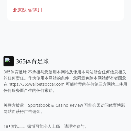
北京队
翟晓川
365体育足球
365体育足球 不承担与您使用本网站及使用本网站所含任何信息相关
的任何责任。作为使用本网站的条件，您同意免除本网站所有者因您
在
https://365wellbetsoccer.com
可能推荐的任何第三方网站上使用
任何服务而产生的任何索赔。
关联方披露：Sportsbook & Casino Review 可能会因访问体育博彩
网站而获得广告佣金。
18+岁以上。赌博可能令人上瘾，请理性参与。