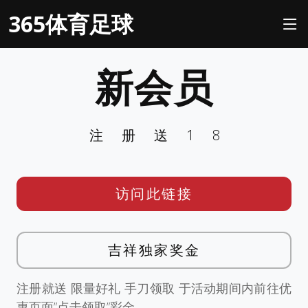
365体育足球
新会员
注册送18
访问此链接
吉祥独家奖金
注册就送 限量好礼 手刀领取 于活动期间内前往优
惠页面”点击领取”彩金。