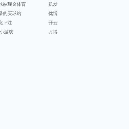
球站现金体育
凯发
谱的买球站
优博
竞下注
开云
g小游戏
万博