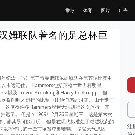
推荐
体育
图片
广告
汉姆联队着名的足总杯巨
周年纪念，当时第三节曼斯菲尔德镇队在第五轮比赛中
以永远记住。 Hammers包括英格兰世界杯明星
Hurst以及Trevor Brooking和Harry Redknapp，但
场仅在第六次提问时才进行的比赛中让他们感到沮丧。 由于诺丁
，这使得许多Hammers球迷无法进行这次旅行，其
迟了。 但是在1969年2月26日星期三，这是第六次
磨，使其尽可能可玩。 但是在现代标准处于糟糕状态的
注
那时发挥作用的一些前场投球更糟糕。 尽管天气原因，
前