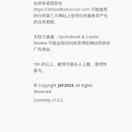
站所有者因您在
https://365wellbetsoccer.com
可能推荐
的任何第三方网站上使用任何服务而产生
的任何索赔。
关联方披露：Sportsbook & Casino
Review 可能会因访问体育博彩网站而获得
广告佣金。
18+岁以上。赌博可能令人上瘾，请理性
参与。
© Copyright
JXF2024
. All Rights
Reserved
Currently v1.0.2.