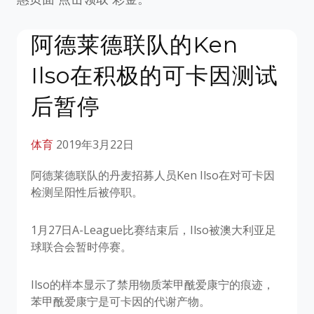
阿德莱德联队的Ken
Ilso在积极的可卡因测试
后暂停
体育
2019年3月22日
阿德莱德联队的丹麦招募人员Ken Ilso在对可卡因
检测呈阳性后被停职。
1月27日A-League比赛结束后，Ilso被澳大利亚足
球联合会暂时停赛。
Ilso的样本显示了禁用物质苯甲酰爱康宁的痕迹，
苯甲酰爱康宁是可卡因的代谢产物。