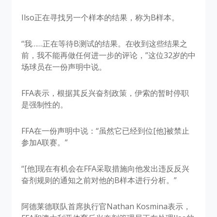
Ilso正在寻找另一个样本的结果，称为B样本。
“我……正在等待B测试的结果。在收到这些结果之
前，我不能再做任何进一步的评论，”这位32岁的中
场球员在一份声明中说。
FFA表示，根据其反兴奋剂政策，伊索的暂时停职
是强制性的。
FFA在一份声明中说：“虽然它已经到位[他]被禁止
参加A联赛。”
“[他]现在有机会在FFA采取措施向他发出违反反兴
奋剂规则的通知之前对他的B样本进行分析。”
阿德莱德联队首席执行官Nathan Kosmina表示，