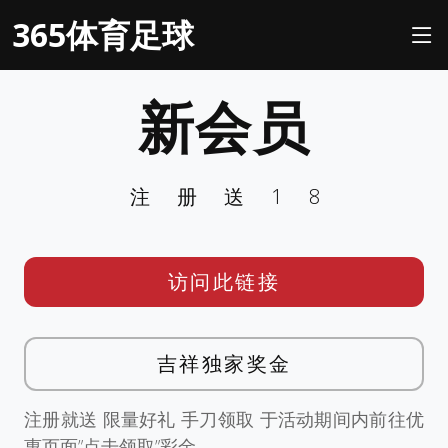
365体育足球
新会员
注册送18
访问此链接
吉祥独家奖金
注册就送 限量好礼 手刀领取 于活动期间内前往优
惠页面”点击领取”彩金。