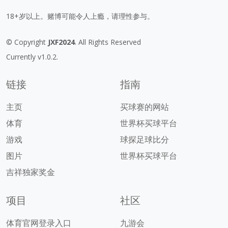
18+岁以上。赌博可能令人上瘾，请理性参与。
© Copyright
JXF2024
. All Rights Reserved
Currently v1.0.2.
链接
指南
主页
买球赛的网站
体育
世界杯买球平台
游戏
球探足球比分
图片
世界杯买球平台
吉祥独家奖金
项目
社区
体育官网登录入口
九游会