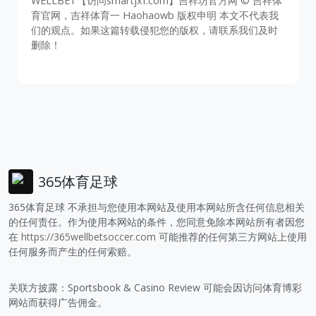
WELLBET【访问smartjxf.com】吉祥坊官方网 © 吉祥体
育官网，吉祥体育一 Haohaowb 版权申明 本文不代表我
们的观点。如果这篇转载侵犯您的版权，请联系我们及时
删除！
365体育足球
365体育足球 不承担与您使用本网站及使用本网站所含任何信息相关
的任何责任。作为使用本网站的条件，您同意免除本网站所有者因您
在
https://365wellbetsoccer.com
可能推荐的任何第三方网站上使用
任何服务而产生的任何索赔。
关联方披露：Sportsbook & Casino Review 可能会因访问体育博彩
网站而获得广告佣金。