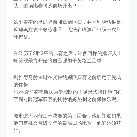
队，这场比赛将从前场开出？
这个善变的足球陪审团重新回归，并且判决结果是
瓜迪奥拉攻击教练非凡，无法在啤酒厂组织一次防
守捣乱。
在经历了8胜2平的比赛之后，许多同样的批评人士
嘲笑他最终开始将自己强加于英格兰足球。
利雅得马赫雷斯在托特纳姆回归赛之前确定了曼城
的优势
利雅德·马赫雷斯认为曼城队的主场形式将让他们在
下周对阵冠军联赛的托特纳姆热刺之前保持乐观。
城市进入四分之一决赛的第二回合，他们知道如果
他们有机会晋级今年的最后四场比赛，他们必须获
胜。