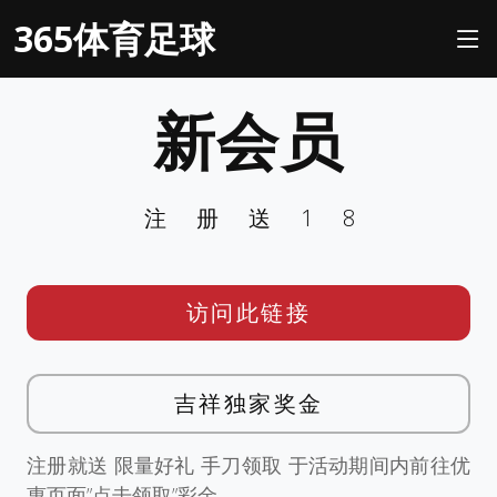
365体育足球
新会员
注册送18
访问此链接
吉祥独家奖金
注册就送 限量好礼 手刀领取 于活动期间内前往优
惠页面”点击领取”彩金。