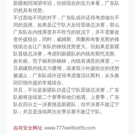
新疆相同渴望夺冠，但就现在的实力来看，广东队
仍然具有优势。
不过面临不同的对手，广东队或许还得考虑做出不
同的选择。如果是辽宁队大反转晋级总决赛，那么
广东队在内线厚度并不吃亏的状况下，并不需要改
变外援组合，同时，威姆斯、周鹏和布鲁克斯的锋
线组合会让广东队的锋线优势更大。但如果是新疆
队晋级总决赛，考虑到新疆队的内线有斯托克斯、
俞长栋、范子铭和孙桐林，内线有满意的厚度，一
旦易建联内线压力骤增，或者双小外援组合的优势
被遏止，广东队或许还得考虑激活比斯利，从头换
回巨细外援的常规组合。
并且，不论是新疆队仍是辽宁队晋级总决赛，广东
队都将连续第二个赛季和他们相遇。上赛季，广东
队在四分之一决赛挑选新疆队，但半决赛不敌辽宁
队，并且是连续两次在季后赛不敌辽宁队。
吉祥安全网址
: www.777wellbetfb.com