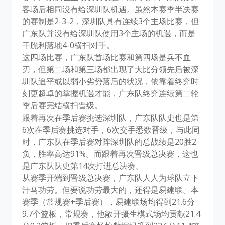
客场后相同没有给深圳队机遇。虽然本赛季半决赛
的赛制是2-3-2，深圳队具有连续3个主场比赛，但
广东队并没有给深圳队使用3个主场的机遇，而是
干脆利落地4-0横扫对手。
这四场比赛，广东队首场比赛和第四场是兵不血
刃，但第二场和第三场都出现了大比分领先后被深
圳队追平或以弱小劣势落后的状况，依靠着终究时
刻更超卓的掌握机遇才能，广东队终究连续第二轮
季后赛完结横扫晋级。
跟着再次在季后赛挑选深圳队，广东队队史也是第
6次在季后赛挑选对手，6次交手悉数晋级，与此同
时，广东队在季后赛对阵深圳队的总战绩是20胜2
负，胜率高达91%。而跟着再次晋级总决赛，这也
是广东队队史第14次打进总决赛。
从赛季开端到晋级总决赛，广东队人人为球队立下
汗马功劳。但要说功劳最大的，还得是易建联。本
赛季（常规赛+季后赛），易建联场均得到21.6分
9.7个篮板，常规赛，他敞开摄生模式场均贡献21.4