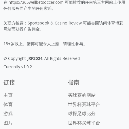
在
https://365wellbetsoccer.com
可能推荐的任何第三方网站上使用
任何服务而产生的任何索赔。
关联方披露：Sportsbook & Casino Review 可能会因访问体育博彩
网站而获得广告佣金。
18+岁以上。赌博可能令人上瘾，请理性参与。
© Copyright
JXF2024
. All Rights Reserved
Currently v1.0.2.
链接
指南
主页
买球赛的网站
体育
世界杯买球平台
游戏
球探足球比分
图片
世界杯买球平台