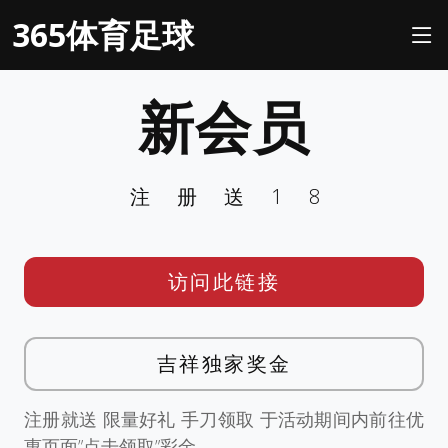
365体育足球
新会员
注册送18
访问此链接
吉祥独家奖金
注册就送 限量好礼 手刀领取 于活动期间内前往优
惠页面”点击领取”彩金。