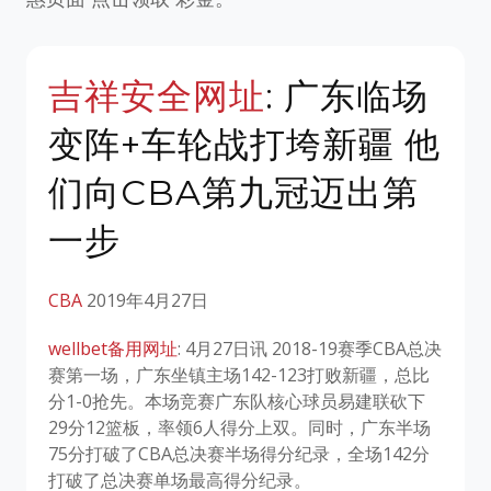
吉祥安全网址
: 广东临场
变阵+车轮战打垮新疆 他
们向CBA第九冠迈出第
一步
CBA
2019年4月27日
wellbet备用网址
: 4月27日讯 2018-19赛季CBA总决
赛第一场，广东坐镇主场142-123打败新疆，总比
分1-0抢先。本场竞赛广东队核心球员易建联砍下
29分12篮板，率领6人得分上双。同时，广东半场
75分打破了CBA总决赛半场得分纪录，全场142分
打破了总决赛单场最高得分纪录。