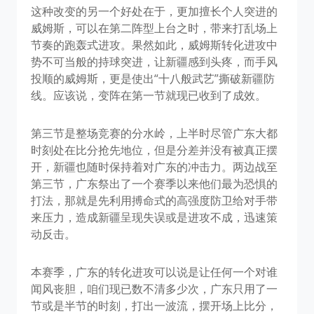
这种改变的另一个好处在于，更加擅长个人突进的
威姆斯，可以在第二阵型上台之时，带来打乱场上
节奏的跑轰式进攻。果然如此，威姆斯转化进攻中
势不可当般的持球突进，让新疆感到头疼，而手风
投顺的威姆斯，更是使出“十八般武艺”撕破新疆防
线。应该说，变阵在第一节就现已收到了成效。
第三节是整场竞赛的分水岭，上半时尽管广东大都
时刻处在比分抢先地位，但是分差并没有被真正摆
开，新疆也随时保持着对广东的冲击力。两边战至
第三节，广东祭出了一个赛季以来他们最为恐惧的
打法，那就是先利用搏命式的高强度防卫给对手带
来压力，造成新疆呈现失误或是进攻不成，迅速策
动反击。
本赛季，广东的转化进攻可以说是让任何一个对谁
闻风丧胆，咱们现已数不清多少次，广东只用了一
节或是半节的时刻，打出一波流，摆开场上比分，