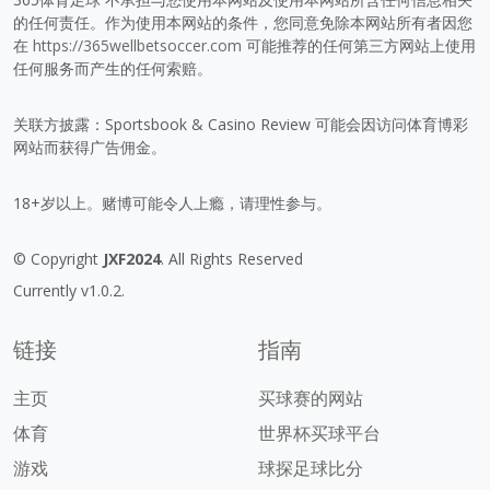
的任何责任。作为使用本网站的条件，您同意免除本网站所有者因您
在
https://365wellbetsoccer.com
可能推荐的任何第三方网站上使用
任何服务而产生的任何索赔。
关联方披露：Sportsbook & Casino Review 可能会因访问体育博彩
网站而获得广告佣金。
18+岁以上。赌博可能令人上瘾，请理性参与。
© Copyright
JXF2024
. All Rights Reserved
Currently v1.0.2.
链接
指南
主页
买球赛的网站
体育
世界杯买球平台
游戏
球探足球比分