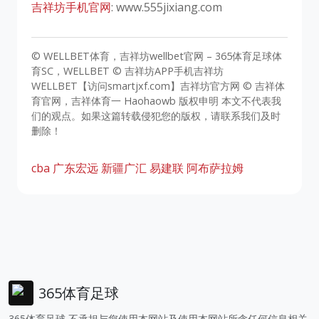
吉祥坊手机官网
: www.555jixiang.com
© WELLBET体育，吉祥坊wellbet官网 – 365体育足球体
育SC，WELLBET © 吉祥坊APP手机吉祥坊
WELLBET【访问smartjxf.com】吉祥坊官方网 © 吉祥体
育官网，吉祥体育一 Haohaowb 版权申明 本文不代表我
们的观点。如果这篇转载侵犯您的版权，请联系我们及时
删除！
cba
广东宏远
新疆广汇
易建联
阿布萨拉姆
365体育足球
365体育足球 不承担与您使用本网站及使用本网站所含任何信息相关