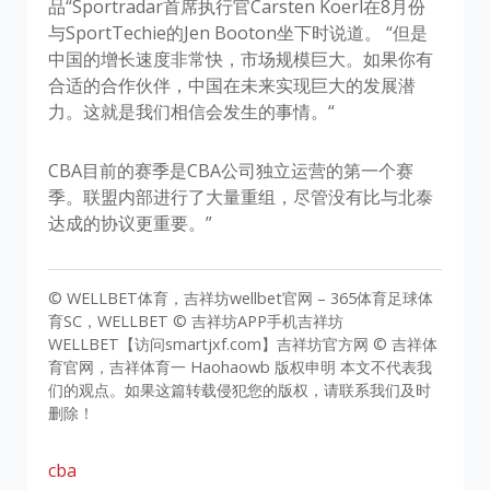
品“Sportradar首席执行官Carsten Koerl在8月份
与SportTechie的Jen Booton坐下时说道。 “但是
中国的增长速度非常快，市场规模巨大。如果你有
合适的合作伙伴，中国在未来实现巨大的发展潜
力。这就是我们相信会发生的事情。“
CBA目前的赛季是CBA公司独立运营的第一个赛
季。联盟内部进行了大量重组，尽管没有比与北泰
达成的协议更重要。”
© WELLBET体育，吉祥坊wellbet官网 – 365体育足球体
育SC，WELLBET © 吉祥坊APP手机吉祥坊
WELLBET【访问smartjxf.com】吉祥坊官方网 © 吉祥体
育官网，吉祥体育一 Haohaowb 版权申明 本文不代表我
们的观点。如果这篇转载侵犯您的版权，请联系我们及时
删除！
cba