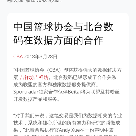
中国篮球协会与北台数
码在数据方面的合作
CBA
2018年3月28日
“中国篮球协会（CBA）即将获得强大的数据解决方
案
吉祥坊吉祥坊
。北台数码已经形成了合作关系，
成为联盟的官方和独家数据服务提供商。
Sportradar独家合作伙伴Beitai将为联盟及其粉丝
开发数据产品和服务。
“对于我们来说，这笔交易是我们为数据相关的专业
技术，系统和雄心所做的所有努力和研究的骄傲成
果，”北泰首席执行官Andy Xue在一份声明中表