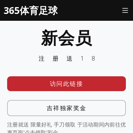
365体育足球
新会员
注册送18
访问此链接
吉祥独家奖金
注册就送 限量好礼 手刀领取 于活动期间内前往优
惠页面”点击领取”彩金。