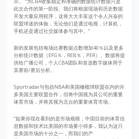
示。 “为CBA收集稳定和准确的数据统计数据只是
此次合作的第一阶段。我们将根据现场和历史数据
开发大量应用程序，这将大大丰富这个令人兴奋的
联盟球迷的体验，无论他们是通过电视，计算机，
手机还是通过社交媒体参与其中。“
新的发展包括每场比赛数据点数增加40％以及更多
分析统计数据（EFG％，REB％，PER）。数据将提
供给广播公司，个人CBA团队和首选数字媒体用于
其赛前/赛后分析。
Sportradar与包括NBA和美国橄榄球联盟在内的许
多美国主要联盟合作，但将中国视为其公司的重要
体育市场，并将其视为北台的重要体育市场。
“如果你现在看到的是市场规模，中国目前的体育信
息数据和技术比美国的市场要小得多，我认为这只
是美国市场的十分之一，而我们的产