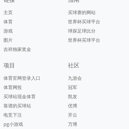
主页
买球赛的网站
体育
世界杯买球平台
游戏
球探足球比分
图片
世界杯买球平台
吉祥独家奖金
项目
社区
体育官网登录入口
九游会
体育网投
冠军
买球站现金体育
凯发
靠谱的买球站
优博
电竞下注
开云
pg小游戏
万博