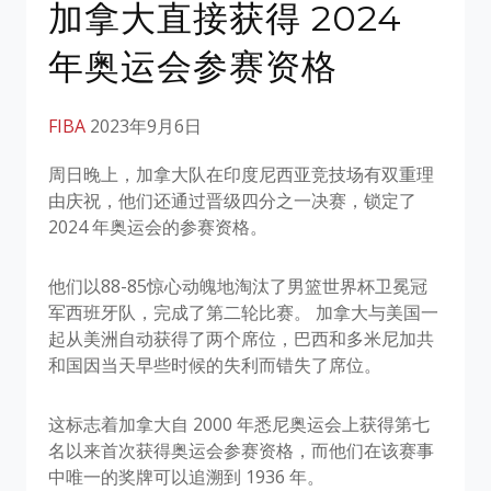
加拿大直接获得 2024
年奥运会参赛资格
FIBA
2023年9月6日
周日晚上，加拿大队在印度尼西亚竞技场有双重理
由庆祝，他们还通过晋级四分之一决赛，锁定了
2024 年奥运会的参赛资格。
他们以88-85惊心动魄地淘汰了男篮世界杯卫冕冠
军西班牙队，完成了第二轮比赛。 加拿大与美国一
起从美洲自动获得了两个席位，巴西和多米尼加共
和国因当天早些时候的失利而错失了席位。
这标志着加拿大自 2000 年悉尼奥运会上获得第七
名以来首次获得奥运会参赛资格，而他们在该赛事
中唯一的奖牌可以追溯到 1936 年。