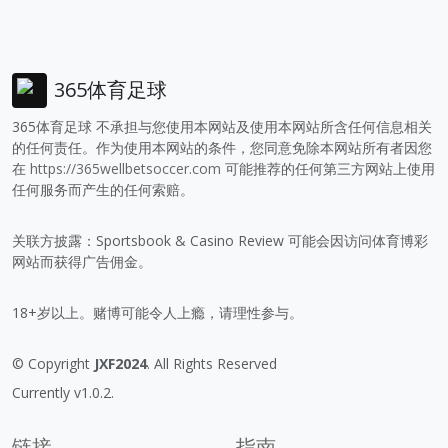
365体育足球
365体育足球 不承担与您使用本网站及使用本网站所含任何信息相关
的任何责任。作为使用本网站的条件，您同意免除本网站所有者因您
在
https://365wellbetsoccer.com
可能推荐的任何第三方网站上使用
任何服务而产生的任何索赔。
关联方披露：Sportsbook & Casino Review 可能会因访问体育博彩
网站而获得广告佣金。
18+岁以上。赌博可能令人上瘾，请理性参与。
© Copyright
JXF2024
. All Rights Reserved
Currently v1.0.2.
链接
指南