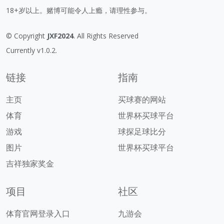
18+岁以上。赌博可能令人上瘾，请理性参与。
© Copyright
JXF2024
. All Rights Reserved
Currently v1.0.2.
链接
指南
主页
买球赛的网站
体育
世界杯买球平台
游戏
球探足球比分
图片
世界杯买球平台
吉祥独家奖金
项目
社区
体育官网登录入口
九游会