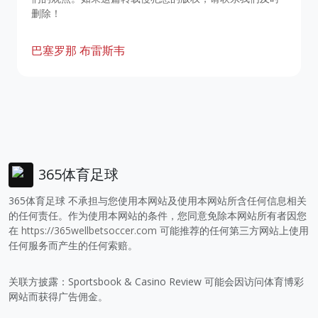
删除！
巴塞罗那
布雷斯韦
365体育足球
365体育足球 不承担与您使用本网站及使用本网站所含任何信息相关
的任何责任。作为使用本网站的条件，您同意免除本网站所有者因您
在
https://365wellbetsoccer.com
可能推荐的任何第三方网站上使用
任何服务而产生的任何索赔。
关联方披露：Sportsbook & Casino Review 可能会因访问体育博彩
网站而获得广告佣金。