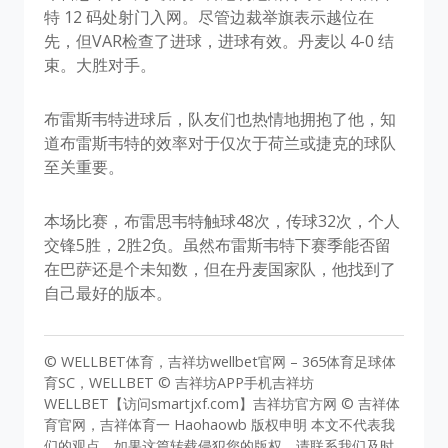
特 12 码处射门入网。尽管边裁举旗表示越位在
先，但VAR检查了进球，进球有效。丹麦以 4-0 结
束。大胜对手。
布雷斯韦特进球后，队友们也热情地拥抱了他，知
道布雷斯韦特的效率对于仅次于荷兰或捷克的球队
至关重要。
本场比赛，布雷思韦特触球48次，传球32次，个人
交锋5胜，2胜2负。虽然布雷斯韦特下赛季能否留
在巴萨还是个未知数，但在丹麦国家队，他找到了
自己最好的版本。
© WELLBET体育，吉祥坊wellbet官网 – 365体育足球体
育SC，WELLBET © 吉祥坊APP手机吉祥坊
WELLBET【访问smartjxf.com】吉祥坊官方网 © 吉祥体
育官网，吉祥体育一 Haohaowb 版权申明 本文不代表我
们的观点。如果这篇转载侵犯您的版权，请联系我们及时