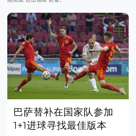
巴萨替补在国家队参加
1+1进球寻找最佳版本