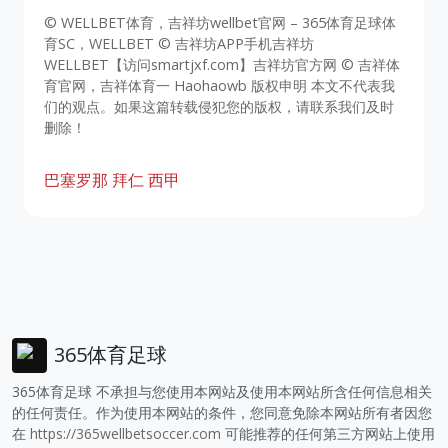
© WELLBET体育，吉祥坊wellbet官网 – 365体育足球体
育SC，WELLBET © 吉祥坊APP手机吉祥坊
WELLBET【访问smartjxf.com】吉祥坊官方网 © 吉祥体
育官网，吉祥体育一 Haohaowb 版权申明 本文不代表我
们的观点。如果这篇转载侵犯您的版权，请联系我们及时
删除！
巴塞罗那
拜仁
西甲
365体育足球
365体育足球 不承担与您使用本网站及使用本网站所含任何信息相关
的任何责任。作为使用本网站的条件，您同意免除本网站所有者因您
在
https://365wellbetsoccer.com
可能推荐的任何第三方网站上使用