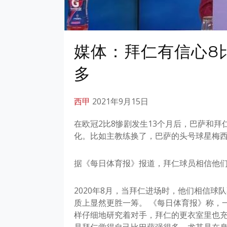
媒体：拜仁有信心8
多
西甲
2021年9月15日
在欧冠2比8惨剧发生13个月后，巴萨和
化。比如主教练换了，巴萨的头号球星梅
据《每日体育报》报道，拜仁球员相信他
2020年8月，当拜仁进场时，他们相信
质上显然更胜一筹。 《每日体育报》称，
样仔细地研究着对手，拜仁的更衣室里也