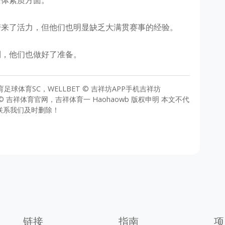
身体素质方面。
带来了活力，但他们也明显缺乏大满贯赛事的经验。
利，他们也做好了准备。
5体育足球体育SC，WELLBET © 吉祥坊APP手机吉祥坊
网 © 吉祥体育官网，吉祥体育一 Haohaowb 版权申明 本文不代
联系我们及时删除！
链接
指南
项