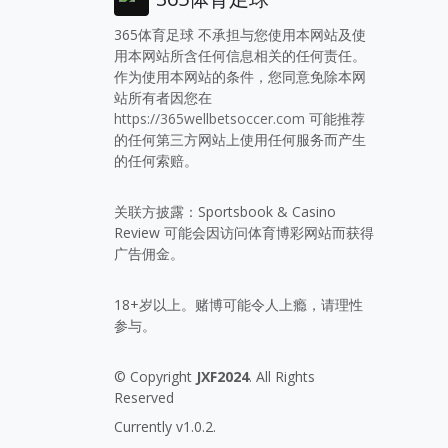
365体育足球 不承担与您使用本网站及使
用本网站所含任何信息相关的任何责任。
作为使用本网站的条件，您同意免除本网
站所有者因您在
https://365wellbetsoccer.com
可能推荐
的任何第三方网站上使用任何服务而产生
的任何索赔。
关联方披露：Sportsbook & Casino
Review 可能会因访问体育博彩网站而获得
广告佣金。
18+岁以上。赌博可能令人上瘾，请理性
参与。
© Copyright
JXF2024
. All Rights
Reserved
Currently v1.0.2.