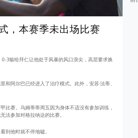
式，本赛季未出场比赛
 0-3输给拜仁让他处于风暴的风口浪尖，高层要求换
里和阿尔巴已经进入了治疗模式。此外，安苏·法蒂、
。
西甲比赛。乌姆蒂蒂周五因为身体不适没有参加训练，
他无法参加对格拉纳达的比赛。
迷看到他时就不停地嘘。