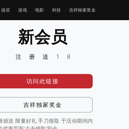
搞笑
游戏
电影
科技
吉祥独家奖金
新会员
注册送18
访问此链接
吉祥独家奖金
册就送 限量好礼 手刀领取 于活动期间内
往优惠页面”点击领取”彩金。