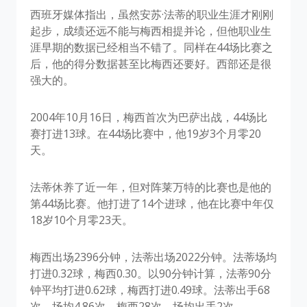
西班牙媒体指出，虽然安苏·法蒂的职业生涯才刚刚
起步，成绩还远不能与梅西相提并论，但他职业生
涯早期的数据已经相当不错了。同样在44场比赛之
后，他的得分数据甚至比梅西还要好。西部还是很
强大的。
2004年10月16日，梅西首次为巴萨出战，44场比
赛打进13球。在44场比赛中，他19岁3个月零20
天。
法蒂休养了近一年，但对阵莱万特的比赛也是他的
第44场比赛。他打进了14个进球，他在比赛中年仅
18岁10个月零23天。
梅西出场2396分钟，法蒂出场2022分钟。法蒂场均
打进0.32球，梅西0.30。以90分钟计算，法蒂90分
钟平均打进0.62球，梅西打进0.49球。法蒂出手68
次，场均4.86次，梅西28次，场均出手2次。