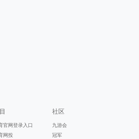
目
社区
育官网登录入口
九游会
育网投
冠军