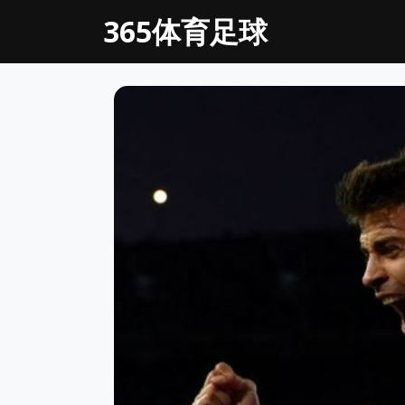
365体育足球