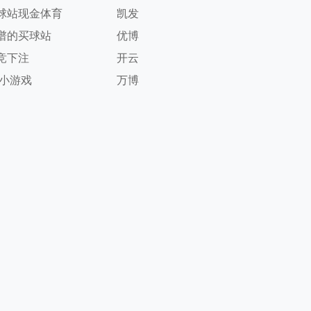
球站现金体育
凯发
谱的买球站
优博
竞下注
开云
g小游戏
万博