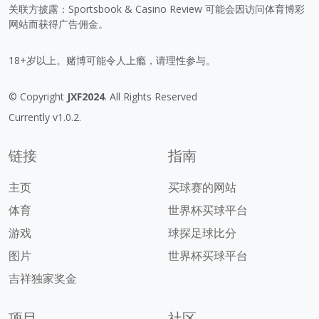
关联方披露：Sportsbook & Casino Review 可能会因访问体育博彩
网站而获得广告佣金。
18+岁以上。赌博可能令人上瘾，请理性参与。
© Copyright
JXF2024
. All Rights Reserved
Currently v1.0.2.
链接
指南
主页
买球赛的网站
体育
世界杯买球平台
游戏
球探足球比分
图片
世界杯买球平台
吉祥独家奖金
项目
社区