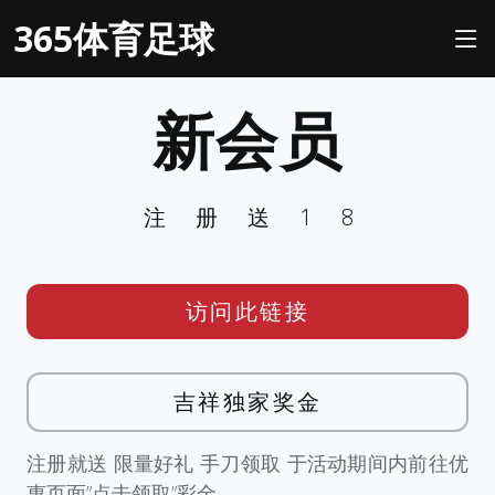
365体育足球
新会员
注册送18
访问此链接
吉祥独家奖金
注册就送 限量好礼 手刀领取 于活动期间内前往优
惠页面”点击领取”彩金。