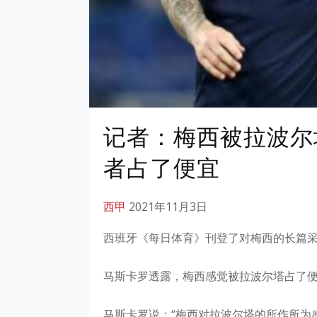
记者：梅西被拉波尔
者占了便宜
西甲
2021年11月3日
西班牙《每日体育》刊登了对梅西的长篇
马斯卡罗透露，梅西感觉被拉波尔塔占了
马斯卡罗说：“梅西对拉波尔塔的所作所为