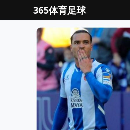
365体育足球