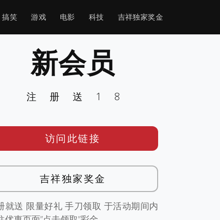
搞笑
游戏
电影
科技
吉祥独家奖金
新会员
注册送18
访问此链接
吉祥独家奖金
册就送 限量好礼 手刀领取 于活动期间内
往优惠页面”点击领取”彩金。