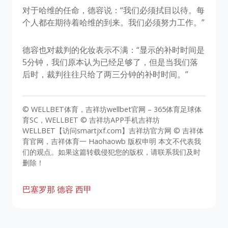
对于哈维的任命，德容说：“我们必须拭目以待。每
个人都在期待着哈维的到来。我们必须努力工作。”
德容也对裁判的化妆表示不满：“显示的补时时间是
5分钟，我们原本认为已经足够了，但是当我们落
后时，裁判往往只给了两三分钟的补时时间。”
© WELLBET体育，吉祥坊wellbet官网 – 365体育足球体
育SC，WELLBET © 吉祥坊APP手机吉祥坊
WELLBET【访问smartjxf.com】吉祥坊官方网 © 吉祥体
育官网，吉祥体育一 Haohaowb 版权申明 本文不代表我
们的观点。如果这篇转载侵犯您的版权，请联系我们及时
删除！
巴塞罗那
德容
西甲