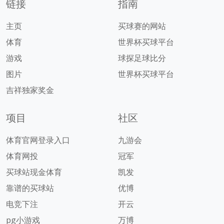
链接
指南
主页
买球赛的网站
体育
世界杯买球平台
游戏
球探足球比分
图片
世界杯买球平台
吉祥独家奖金
项目
社区
体育官网登录入口
九游会
体育网投
冠军
买球站现金体育
凯发
靠谱的买球站
优博
电竞下注
开云
pg小游戏
万博