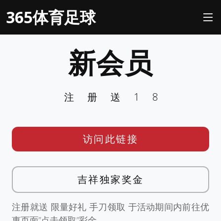
365体育足球
新会员
注册送18
访问此链接
吉祥独家奖金
注册就送 限量好礼 手刀领取 于活动期间内前往优
惠页面”点击领取”彩金。