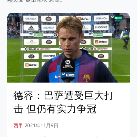
德容：巴萨遭受巨大打
击 但仍有实力争冠
西甲
2021年11月9日