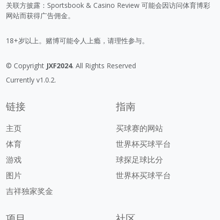
关联方披露：Sportsbook & Casino Review 可能会因访问体育博彩
网站而获得广告佣金。
18+岁以上。赌博可能令人上瘾，请理性参与。
© Copyright
JXF2024
. All Rights Reserved
Currently v1.0.2.
链接
指南
主页
买球赛的网站
体育
世界杯买球平台
游戏
球探足球比分
图片
世界杯买球平台
吉祥独家奖金
项目
社区