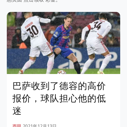
巴萨收到了德容的高价
报价，球队担心他的低
迷
西甲
2021年12月13日