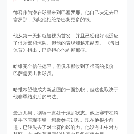
德容作为潜在球星来到巴塞罗那。他自己决定去巴
塞罗那，为此他拒绝给巴黎更多的钱。
他从第一天起就被视为首发，并且已经很好地适应
了俱乐部和球队。但他的表现却越来越差。 《每日
体育》指出，巴萨担心他的抑郁症。
哈维完全信任德容，但俱乐部收到了很高的报价，
巴萨需要出售球员。
哈维希望他成为新蓝图的一面旗帜，但这也取决于
他赛季结束后的想法。
最近几周，德容一直处于混乱状态。他上赛季在科
曼手下表现不错，积极参与进攻。现在他很少前
进，已经失去了对比赛的影响力。他没有击中对方