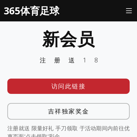
365体育足球
新会员
注册送18
访问此链接
吉祥独家奖金
注册就送 限量好礼 手刀领取 于活动期间内前往优
惠页面”点击领取”彩金。