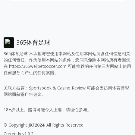
365体育足球
365体育足球 不承担与您使用本网站及使用本网站所含任何信息相关
的任何责任。作为使用本网站的条件，您同意免除本网站所有者因您
在
https://365wellbetsoccer.com
可能推荐的任何第三方网站上使用
任何服务而产生的任何索赔。
关联方披露：Sportsbook & Casino Review 可能会因访问体育博彩
网站而获得广告佣金。
18+岁以上。赌博可能令人上瘾，请理性参与。
© Copyright
JXF2024
. All Rights Reserved
Currently v1.0.2.