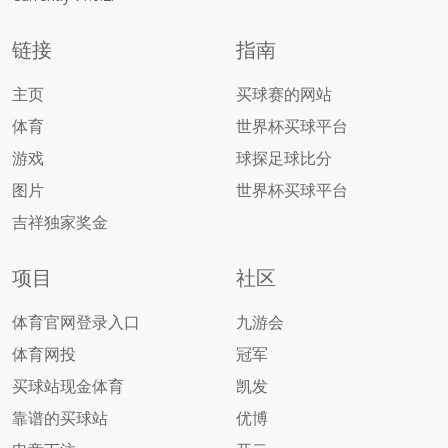
链接
指南
主页
买球赛的网站
体育
世界杯买球平台
游戏
球探足球比分
图片
世界杯买球平台
吉祥独家奖金
项目
社区
体育官网登录入口
九游会
体育网投
冠军
买球站现金体育
凯发
靠谱的买球站
优博