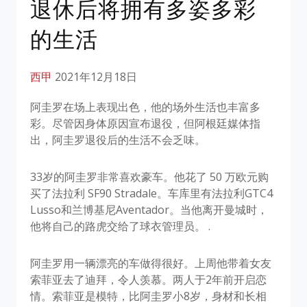
退休后将拥有多姿多彩
的生活
西甲
2021年12月18日
阿圭罗在场上表现出色，他的场外生活也丰富多
彩。尽管因身体原因宣布退役，但阿根廷媒体指
出，阿圭罗退役后的生活不会乏味。
33岁的阿圭罗非常喜欢豪车。他花了 50 万欧元购
买了法拉利 SF90 Stradale。车库里有法拉利GTC4
Lusso和兰博基尼Aventador。当他离开曼城时，
他将自己的路虎交给了球衣管理员。 .
阿圭罗用一辆漂亮的车做得很好。上周他带着女友
索菲亚去了迪拜，令人羡慕。两人于2年前开启恋
情。索菲亚是模特，比阿圭罗小8岁，身材和长相