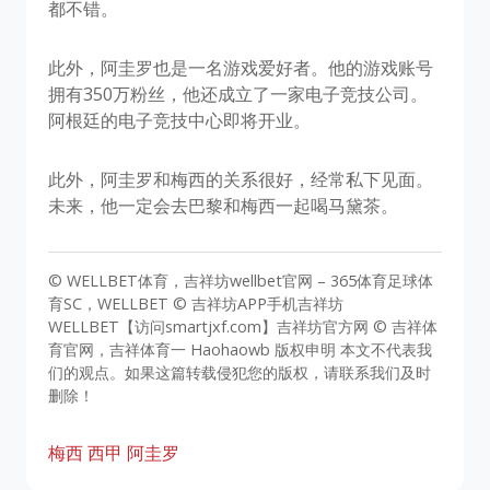
都不错。
此外，阿圭罗也是一名游戏爱好者。他的游戏账号
拥有350万粉丝，他还成立了一家电子竞技公司。
阿根廷的电子竞技中心即将开业。
此外，阿圭罗和梅西的关系很好，经常私下见面。
未来，他一定会去巴黎和梅西一起喝马黛茶。
© WELLBET体育，吉祥坊wellbet官网 – 365体育足球体
育SC，WELLBET © 吉祥坊APP手机吉祥坊
WELLBET【访问smartjxf.com】吉祥坊官方网 © 吉祥体
育官网，吉祥体育一 Haohaowb 版权申明 本文不代表我
们的观点。如果这篇转载侵犯您的版权，请联系我们及时
删除！
梅西
西甲
阿圭罗