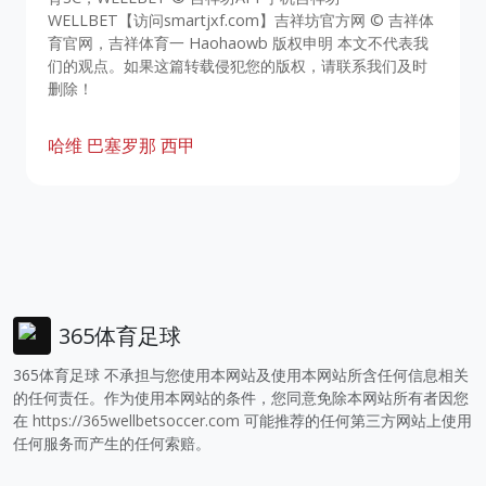
WELLBET【访问smartjxf.com】吉祥坊官方网 © 吉祥体
育官网，吉祥体育一 Haohaowb 版权申明 本文不代表我
们的观点。如果这篇转载侵犯您的版权，请联系我们及时
删除！
哈维
巴塞罗那
西甲
365体育足球
365体育足球 不承担与您使用本网站及使用本网站所含任何信息相关
的任何责任。作为使用本网站的条件，您同意免除本网站所有者因您
在
https://365wellbetsoccer.com
可能推荐的任何第三方网站上使用
任何服务而产生的任何索赔。