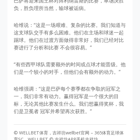
巴萨将迎来国王杯对阵利纳雷斯的比赛，单场决胜
负，胜负理所当然，输球被诟病。
哈维说：“这是一场艰难、复杂的比赛。我们知道与
这支球队交手有多么困难。他们在主场和球迷一起
踢球。他们在过渡方面做得非常好，我们已经对比
赛进行了分析和比赛 不会很容易。”
“有些西甲球队需要额外的时间或点球才能晋级。他
们是一个较小的对手，但他们会有额外的动力。”
哈维强调：“这是巴萨每个赛季都在争取的冠军之
一，我们非常有动力。赢得冠军是一个很大的目
标，无论其他比赛发生什么。我们想赢得奖杯，我
们是卫冕者 冠军并希望再次获胜。”
© WELLBET体育，吉祥坊wellbet官网 – 365体育足球体
育SC，WELLBET © 吉祥坊APP手机吉祥坊