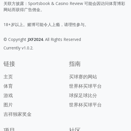
关联方披露：Sportsbook & Casino Review 可能会因访问体育博彩
网站而获得广告佣金。
18+岁以上。赌博可能令人上瘾，请理性参与。
© Copyright
JXF2024
. All Rights Reserved
Currently v1.0.2.
链接
指南
主页
买球赛的网站
体育
世界杯买球平台
游戏
球探足球比分
图片
世界杯买球平台
吉祥独家奖金
项目
社区