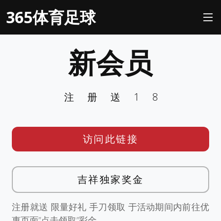
365体育足球
新会员
注册送18
访问此链接
吉祥独家奖金
注册就送 限量好礼 手刀领取 于活动期间内前往优
惠页面”点击领取”彩金。