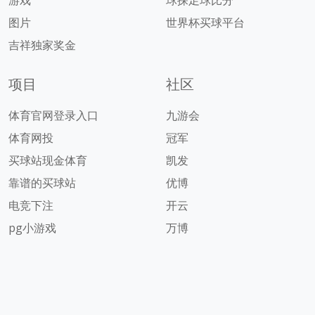
图片
世界杯买球平台
吉祥独家奖金
项目
社区
体育官网登录入口
九游会
体育网投
冠军
买球站现金体育
凯发
靠谱的买球站
优博
电竞下注
开云
pg小游戏
万博