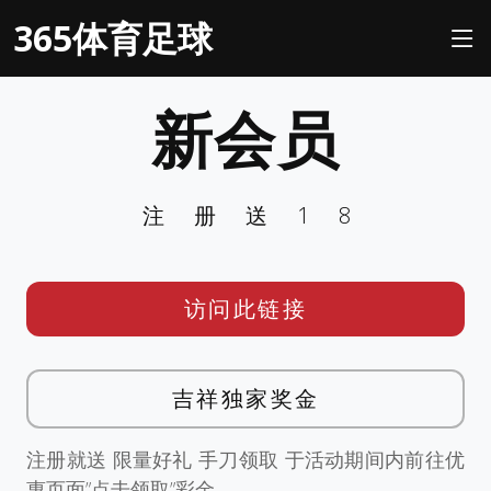
365体育足球
新会员
注册送18
访问此链接
吉祥独家奖金
注册就送 限量好礼 手刀领取 于活动期间内前往优
惠页面”点击领取”彩金。