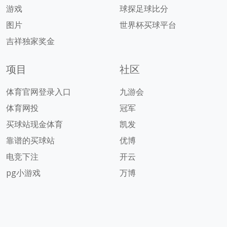
游戏
球探足球比分
图片
世界杯买球平台
吉祥独家奖金
项目
社区
体育官网登录入口
九游会
体育网投
冠军
买球站现金体育
凯发
靠谱的买球站
优博
电竞下注
开云
pg小游戏
万博