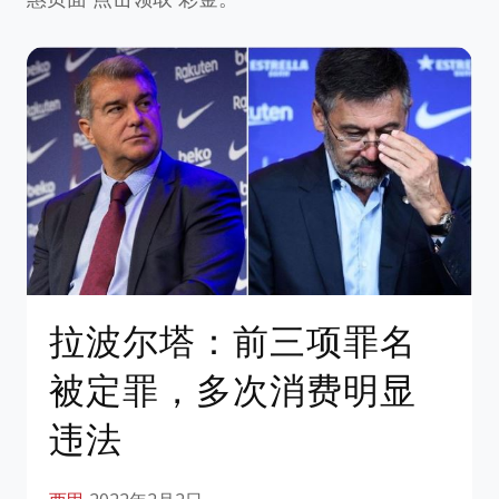
拉波尔塔：前三项罪名
被定罪，多次消费明显
违法