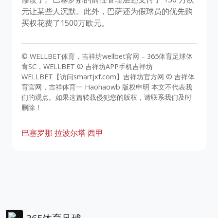
元让某些人沉默。此外，巴萨还为假球员的优先购
买权花费了1500万欧元。
© WELLBET体育，吉祥坊wellbet官网 – 365体育足球体
育SC，WELLBET © 吉祥坊APP手机吉祥坊
WELLBET【访问smartjxf.com】吉祥坊官方网 © 吉祥体
育官网，吉祥体育一 Haohaowb 版权申明 本文不代表我
们的观点。如果这篇转载侵犯您的版权，请联系我们及时
删除！
巴塞罗那
拉波尔塔
西甲