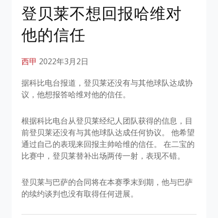
登贝莱不想回报哈维对
他的信任
西甲
2022年3月2日
据科比电台报道，登贝莱还没有与其他球队达成协
议，他想报答哈维对他的信任。
根据科比电台从登贝莱经纪人团队获得的信息，目
前登贝莱还没有与其他球队达成任何协议。 他希望
通过自己的表现来回报主帅哈维的信任。 在二宝的
比赛中，登贝莱替补出场两传一射，表现不错。
登贝莱与巴萨的合同将在本赛季末到期，他与巴萨
的续约谈判也没有取得任何进展。