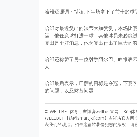
哈维还强调：“我们下半场拿下了前十的球队
哈维对最近复出的法蒂大加赞赏，本场比
运。他任意球打进一球，其他球员未必能进
复出是个好消息，他为复出付出了巨大的
哈维还称赞了另一位射手阿尔巴。哈维表
人。
哈维最后表示，巴萨的目标是夺冠，下赛
的问题，以及财务问题。
© WELLBET体育，吉祥坊wellbet官网 – 36
WELLBET【访问smartjxf.com】吉祥坊官方
表我们的观点。如果这篇转载侵犯您的版权，请