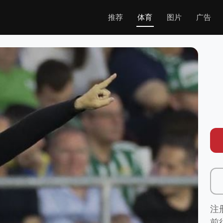
推荐
体育
图片
广告
注
前