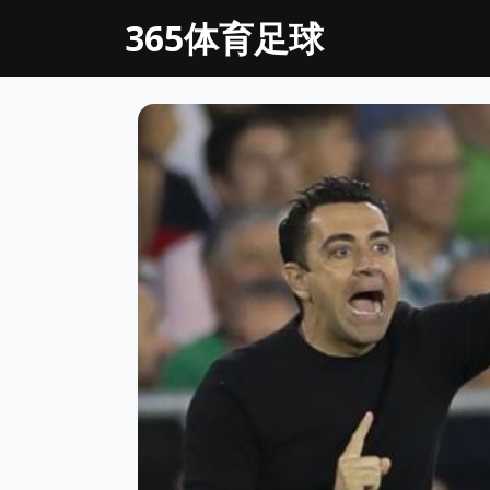
365体育足球