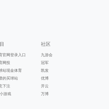
目
社区
育官网登录入口
九游会
育网投
冠军
球站现金体育
凯发
谱的买球站
优博
竞下注
开云
g小游戏
万博