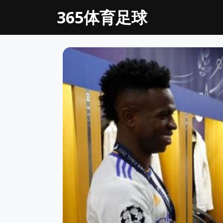
365体育足球