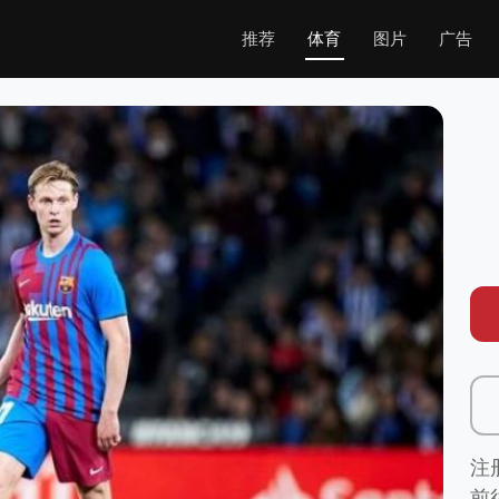
推荐
体育
图片
广告
注
前