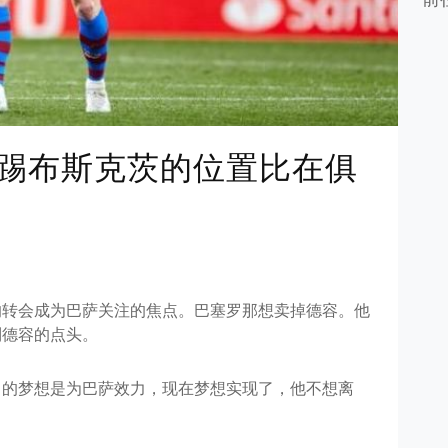
踢布斯克茨的位置比在俱
的转会成为巴萨关注的焦点。巴塞罗那想卖掉德容。他
到德容的点头。
己的梦想是为巴萨效力，现在梦想实现了，他不想离