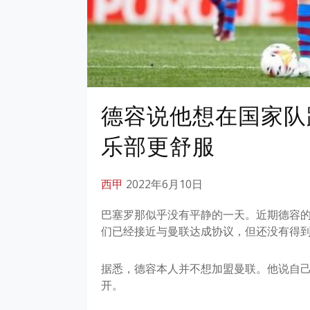
德容说他想在国家队
乐部更舒服
西甲
2022年6月10日
巴塞罗那似乎没有平静的一天。近期德容
们已经接近与曼联达成协议，但还没有得
据悉，德容本人并不想加盟曼联。他说自
开。