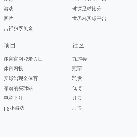
游戏
球探足球比分
图片
世界杯买球平台
吉祥独家奖金
项目
社区
体育官网登录入口
九游会
体育网投
冠军
买球站现金体育
凯发
靠谱的买球站
优博
电竞下注
开云
pg小游戏
万博