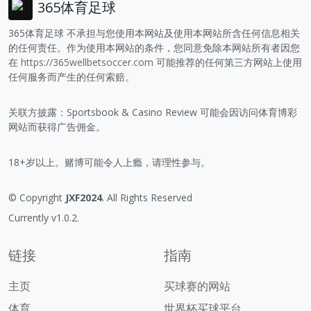
365体育足球
365体育足球 不承担与您使用本网站及使用本网站所含任何信息相关
的任何责任。作为使用本网站的条件，您同意免除本网站所有者因您
在
https://365wellbetsoccer.com
可能推荐的任何第三方网站上使用
任何服务而产生的任何索赔。
关联方披露：Sportsbook & Casino Review 可能会因访问体育博彩
网站而获得广告佣金。
18+岁以上。赌博可能令人上瘾，请理性参与。
© Copyright
JXF2024
. All Rights Reserved
Currently v1.0.2.
链接
指南
主页
买球赛的网站
体育
世界杯买球平台