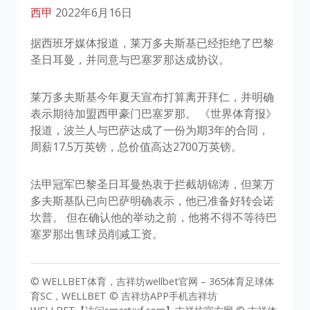
西甲
2022年6月16日
据西班牙媒体报道，莱万多夫斯基已经拒绝了巴黎
圣日耳曼，并同意与巴塞罗那达成协议。
莱万多夫斯基今年夏天宣布打算离开拜仁，并明确
表示期待加盟西甲豪门巴塞罗那。 《世界体育报》
报道，波兰人与巴萨达成了一份为期3年的合同，
周薪17.5万英镑，总价值高达2700万英镑。
法甲冠军巴黎圣日耳曼热衷于拦截胡锦涛，但莱万
多夫斯基队已向巴萨明确表示，他已准备好转会诺
坎普。 但在确认他的举动之前，他将不得不等待巴
塞罗那出售球员削减工资。
© WELLBET体育，吉祥坊wellbet官网 – 365体育足球体
育SC，WELLBET © 吉祥坊APP手机吉祥坊