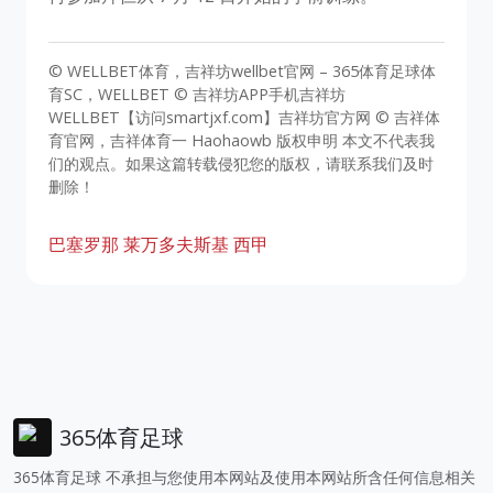
© WELLBET体育，吉祥坊wellbet官网 – 365体育足球体
育SC，WELLBET © 吉祥坊APP手机吉祥坊
WELLBET【访问smartjxf.com】吉祥坊官方网 © 吉祥体
育官网，吉祥体育一 Haohaowb 版权申明 本文不代表我
们的观点。如果这篇转载侵犯您的版权，请联系我们及时
删除！
巴塞罗那
莱万多夫斯基
西甲
365体育足球
365体育足球 不承担与您使用本网站及使用本网站所含任何信息相关