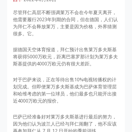
尽管拜仁高层不断强调莱万不会在今年夏天离开，
他需要履行2023年到期的合同，但在德国，人们认
为拜仁不会释放莱万，主要是因为价格，外界猜测
很多。它。
据德国天空体育报道，拜仁预计出售莱万多夫斯基
将获得5000万欧元，距离巴塞罗那计划为莱万多夫
斯基提供的4000万欧元仍有很大差距。
对于巴萨来说，正在等待出售10%电视转播权的计
划完成。但即便莱万多夫斯基成为巴萨体育管理层
和哈维考虑的第一位球员，他们最多也只能开出接
近4000万欧元的报价。
巴萨已经准备好对莱万多夫斯基进行最后的努力，
因为他们认为波兰人已经与拜仁闹翻了，他不应该
再参加拜仁从 7 月 12 日开始的季前训练。