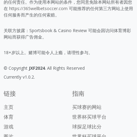
的任何责任。作为使用本网站的条件，您同意免除本网站所有者因您
在
https://365wellbetsoccer.com
可能推荐的任何第三方网站上使用
任何服务而产生的任何索赔。
关联方披露：Sportsbook & Casino Review 可能会因访问体育博彩
网站而获得广告佣金。
18+岁以上。赌博可能令人上瘾，请理性参与。
© Copyright
JXF2024
. All Rights Reserved
Currently v1.0.2.
链接
指南
主页
买球赛的网站
体育
世界杯买球平台
游戏
球探足球比分
图片
世界杯买球平台