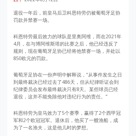
退役一年后，前皇马后卫科恩特劳仍被葡萄牙足协
罚款并禁赛一场。
科恩特劳最后效力的球队是里奥阿维，而在2021年
4月，在与博阿维斯塔的比赛之后，他已经违反了
规则，现在葡萄牙足协已经将他禁赛一场，并处以
850欧元的罚款。
葡萄牙足协在一份声明中解释说，“从事件发生之日
到最终裁决已经过去了486天，但从纪律听证会到
纪律委员会发布最终裁决只有8天。某些球员已经
退役，这并不能免除他对违纪行为的责任。”
科恩特劳为皇马效力了5个赛季，赢得了2个西甲冠
军和2个欧冠冠军。退休后，他买了一艘渔船，成
为了一名渔夫，这是他儿时的梦想。