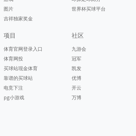
图片
世界杯买球平台
吉祥独家奖金
项目
社区
体育官网登录入口
九游会
体育网投
冠军
买球站现金体育
凯发
靠谱的买球站
优博
电竞下注
开云
pg小游戏
万博