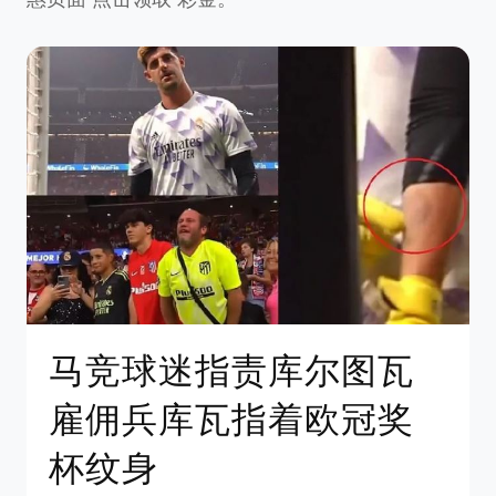
马竞球迷指责库尔图瓦
雇佣兵库瓦指着欧冠奖
杯纹身