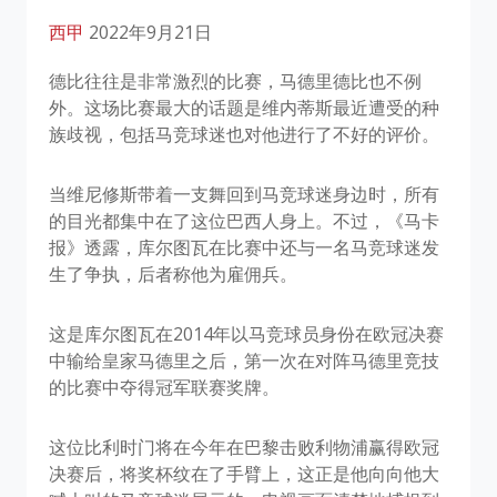
西甲
2022年9月21日
德比往往是非常激烈的比赛，马德里德比也不例
外。这场比赛最大的话题是维内蒂斯最近遭受的种
族歧视，包括马竞球迷也对他进行了不好的评价。
当维尼修斯带着一支舞回到马竞球迷身边时，所有
的目光都集中在了这位巴西人身上。不过，《马卡
报》透露，库尔图瓦在比赛中还与一名马竞球迷发
生了争执，后者称他为雇佣兵。
这是库尔图瓦在2014年以马竞球员身份在欧冠决赛
中输给皇家马德里之后，第一次在对阵马德里竞技
的比赛中夺得冠军联赛奖牌。
这位比利时门将在今年在巴黎击败利物浦赢得欧冠
决赛后，将奖杯纹在了手臂上，这正是他向向他大