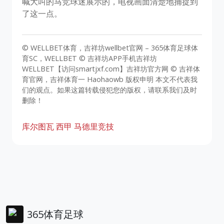
喊大叫的马竞球迷展示的，电视画面清楚地捕捉到
了这一点。
© WELLBET体育，吉祥坊wellbet官网 – 365体育足球体
育SC，WELLBET © 吉祥坊APP手机吉祥坊
WELLBET【访问smartjxf.com】吉祥坊官方网 © 吉祥体
育官网，吉祥体育一 Haohaowb 版权申明 本文不代表我
们的观点。如果这篇转载侵犯您的版权，请联系我们及时
删除！
库尔图瓦
西甲
马德里竞技
365体育足球