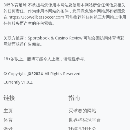
365体育足球 不承担与您使用本网站及使用本网站所含任何信息相关
的任何责任。作为使用本网站的条件，您同意免除本网站所有者因您
在
https://365wellbetsoccer.com
可能推荐的任何第三方网站上使用
任何服务而产生的任何索赔。
关联方披露：Sportsbook & Casino Review 可能会因访问体育博彩
网站而获得广告佣金。
18+岁以上。赌博可能令人上瘾，请理性参与。
© Copyright
JXF2024
. All Rights Reserved
Currently v1.0.2.
链接
指南
主页
买球赛的网站
体育
世界杯买球平台
游戏
球探足球比分