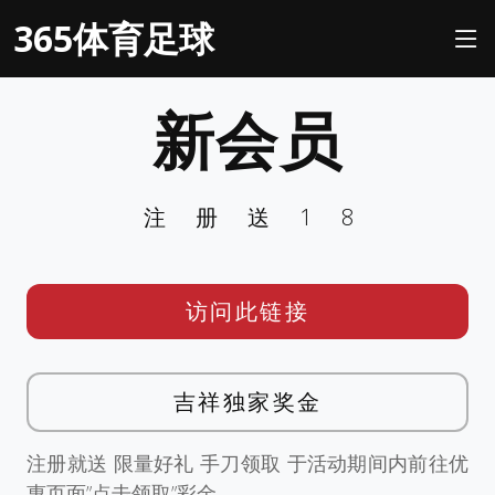
365体育足球
新会员
注册送18
访问此链接
吉祥独家奖金
注册就送 限量好礼 手刀领取 于活动期间内前往优
惠页面”点击领取”彩金。