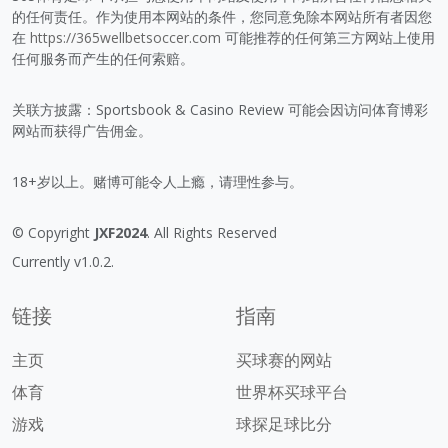
的任何责任。作为使用本网站的条件，您同意免除本网站所有者因您
在
https://365wellbetsoccer.com
可能推荐的任何第三方网站上使用
任何服务而产生的任何索赔。
关联方披露：Sportsbook & Casino Review 可能会因访问体育博彩
网站而获得广告佣金。
18+岁以上。赌博可能令人上瘾，请理性参与。
© Copyright
JXF2024
. All Rights Reserved
Currently v1.0.2.
链接
指南
主页
买球赛的网站
体育
世界杯买球平台
游戏
球探足球比分