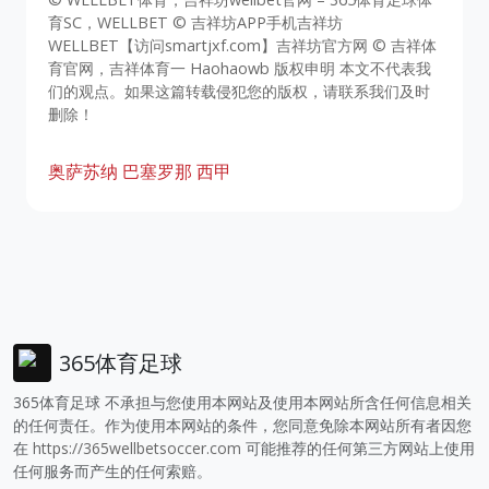
育SC，WELLBET © 吉祥坊APP手机吉祥坊
WELLBET【访问smartjxf.com】吉祥坊官方网 © 吉祥体
育官网，吉祥体育一 Haohaowb 版权申明 本文不代表我
们的观点。如果这篇转载侵犯您的版权，请联系我们及时
删除！
奥萨苏纳
巴塞罗那
西甲
365体育足球
365体育足球 不承担与您使用本网站及使用本网站所含任何信息相关
的任何责任。作为使用本网站的条件，您同意免除本网站所有者因您
在
https://365wellbetsoccer.com
可能推荐的任何第三方网站上使用
任何服务而产生的任何索赔。