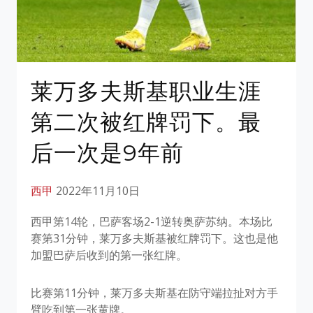
莱万多夫斯基职业生涯
第二次被红牌罚下。最
后一次是9年前
西甲
2022年11月10日
西甲第14轮，巴萨客场2-1逆转奥萨苏纳。本场比
赛第31分钟，莱万多夫斯基被红牌罚下。这也是他
加盟巴萨后收到的第一张红牌。
比赛第11分钟，莱万多夫斯基在防守端拉扯对方手
臂吃到第一张黄牌。