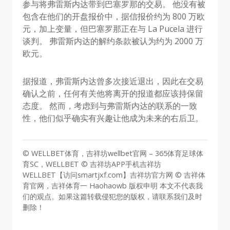
参与将弗雷斯内达带到巴塞罗那的交易。 他没有被
包含在他们的开盘报价中，据信报价约为 800 万欧
元，加上变量，但巴塞罗那正在与 La Pucela 进行
谈判。 弗雷斯内达的解约条款被认为约为 2000 万
欧元。
据报道，弗雷斯内达曾多次接近退出，因此在交易
确认之前，任何有关他将离开的报道都应该持保留
态度。 然而，考虑到与弗雷斯内达的联系的一致
性，他们似乎确实有兴趣让他成为未来的右后卫。
© WELLBET体育，吉祥坊wellbet官网 – 365体育足球体
育SC，WELLBET © 吉祥坊APP手机吉祥坊
WELLBET【访问smartjxf.com】吉祥坊官方网 © 吉祥体
育官网，吉祥体育一 Haohaowb 版权申明 本文不代表我
们的观点。如果这篇转载侵犯您的版权，请联系我们及时
删除！