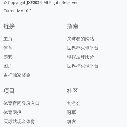
© Copyright
JXF2024
. All Rights Reserved
Currently v1.0.2.
链接
指南
主页
买球赛的网站
体育
世界杯买球平台
游戏
球探足球比分
图片
世界杯买球平台
吉祥独家奖金
项目
社区
体育官网登录入口
九游会
体育网投
冠军
买球站现金体育
凯发