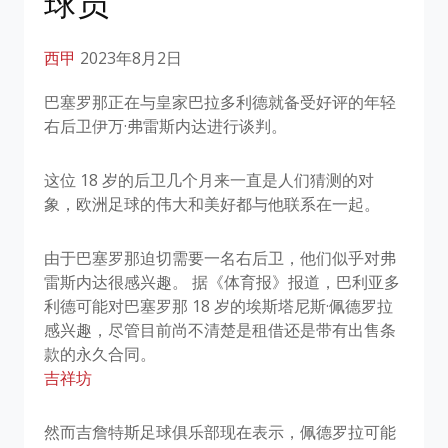
球员
西甲
2023年8月2日
巴塞罗那正在与皇家巴拉多利德就备受好评的年轻
右后卫伊万·弗雷斯内达进行谈判。
这位 18 岁的后卫几个月来一直是人们猜测的对
象，欧洲足球的伟大和美好都与他联系在一起。
由于巴塞罗那迫切需要一名右后卫，他们似乎对弗
雷斯内达很感兴趣。 据《体育报》报道，巴利亚多
利德可能对巴塞罗那 18 岁的埃斯塔尼斯·佩德罗拉
感兴趣，尽管目前尚不清楚是租借还是带有出售条
款的永久合同。
吉祥坊
然而吉詹特斯足球俱乐部现在表示，佩德罗拉可能