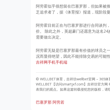
阿劳霍似乎很想留在巴塞罗那，但如果被推
乏追求者了，据《体育报》报道，现阶段
阿劳霍目前正在与巴塞罗那进行合同谈判
价。 除此之外，英超豪门还愿意为这名24
需要做出决定。
阿劳霍无疑是巴塞罗那最有价值的球员之一
况而显得绝望，因此不能排除交易的可能
吉祥网手机手机端
© WELLBET体育，吉祥坊wellbet官网 – 36
WELLBET【访问smartjxf.com】吉祥坊官方
表我们的观点。如果这篇转载侵犯您的版权，请
巴塞罗那
阿劳若