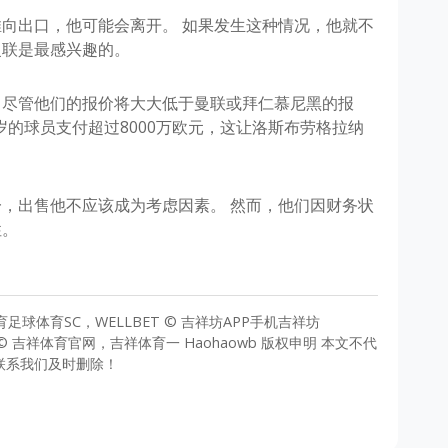
向出口，他可能会离开。 如果发生这种情况，他就不
曼联是最感兴趣的。
，尽管他们的报价将大大低于曼联或拜仁慕尼黑的报
岁的球员支付超过8000万欧元，这让洛斯布劳格拉纳
，出售他不应该成为考虑因素。 然而，他们因财务状
性。
5体育足球体育SC，WELLBET © 吉祥坊APP手机吉祥坊
网 © 吉祥体育官网，吉祥体育一 Haohaowb 版权申明 本文不代
联系我们及时删除！