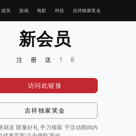
搞笑
游戏
电影
科技
吉祥独家奖金
新会员
注册送18
访问此链接
吉祥独家奖金
册就送 限量好礼 手刀领取 于活动期间内
往优惠页面”点击领取”彩金。