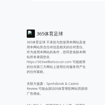
365体育足球
365体育足球 不承担与您使用本网站及使
用本网站所含任何信息相关的任何责任。
作为使用本网站的条件，您同意免除本网
站所有者因您在
https://365wellbetsoccer.com
可能推荐
的任何第三方网站上使用任何服务而产生
的任何索赔。
关联方披露：Sportsbook & Casino
Review 可能会因访问体育博彩网站而获得
广告佣金。