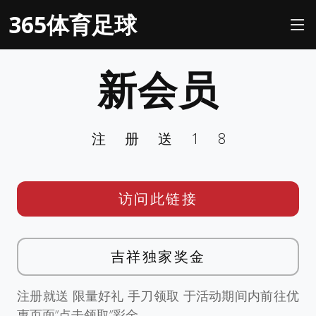
365体育足球
新会员
注册送18
访问此链接
吉祥独家奖金
注册就送 限量好礼 手刀领取 于活动期间内前往优
惠页面”点击领取”彩金。