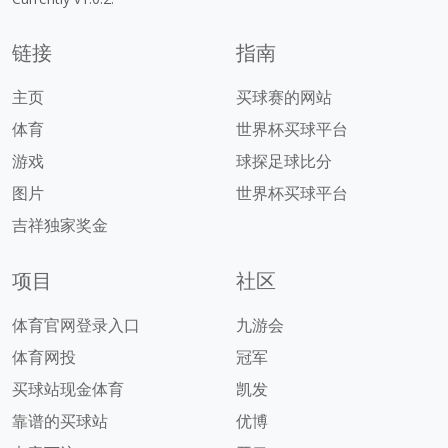
链接
指南
主页
买球赛的网站
体育
世界杯买球平台
游戏
球探足球比分
图片
世界杯买球平台
吉祥独家奖金
项目
社区
体育官网登录入口
九游会
体育网投
冠军
买球站现金体育
凯发
靠谱的买球站
优博