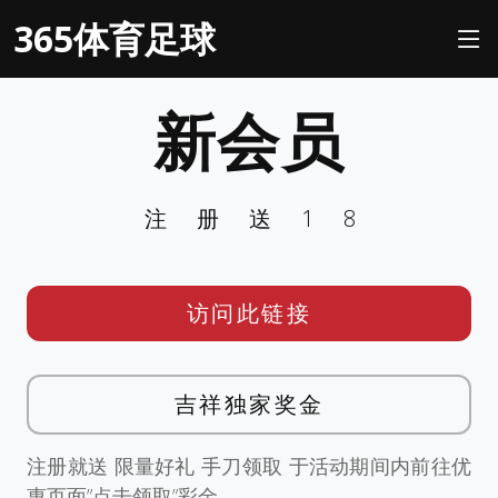
365体育足球
新会员
注册送18
访问此链接
吉祥独家奖金
注册就送 限量好礼 手刀领取 于活动期间内前往优
惠页面”点击领取”彩金。