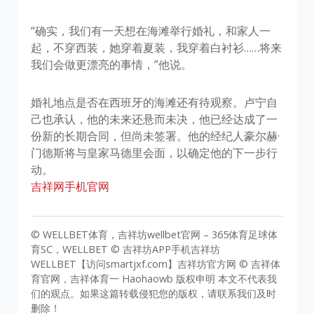
“确实，我们有一天想在海滩举行婚礼，和家人一
起，不穿西装，她穿着夏装，我穿着白衬衫……将来
我们会做更漂亮的事情，”他说。
婚礼地点是否在西班牙的海滩还有待观察。卢宁自
己也承认，他的未来还悬而未决，他已经达成了一
份新的长期合同，但尚未签署。他的经纪人豪尔赫·
门德斯将与皇家马德里会面，以确定他的下一步行
动。
吉祥网手机官网
© WELLBET体育，吉祥坊wellbet官网 – 365体育足球体
育SC，WELLBET © 吉祥坊APP手机吉祥坊
WELLBET【访问smartjxf.com】吉祥坊官方网 © 吉祥体
育官网，吉祥体育一 Haohaowb 版权申明 本文不代表我
们的观点。如果这篇转载侵犯您的版权，请联系我们及时
删除！