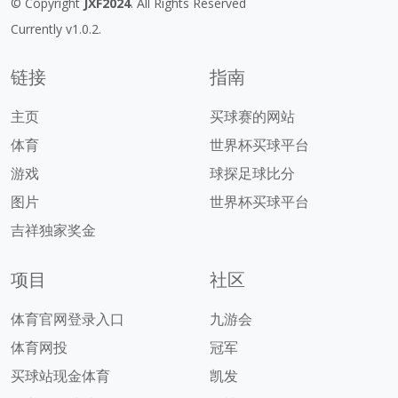
© Copyright
JXF2024
. All Rights Reserved
Currently v1.0.2.
链接
指南
主页
买球赛的网站
体育
世界杯买球平台
游戏
球探足球比分
图片
世界杯买球平台
吉祥独家奖金
项目
社区
体育官网登录入口
九游会
体育网投
冠军
买球站现金体育
凯发