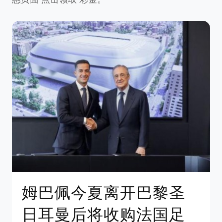
姆巴佩今夏离开巴黎圣
日耳曼后将收购法国足