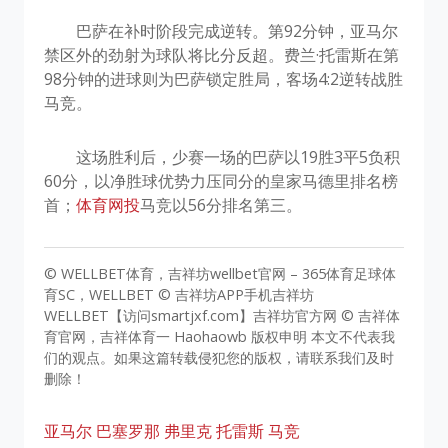
巴萨在补时阶段完成逆转。第92分钟，亚马尔
禁区外的劲射为球队将比分反超。费兰·托雷斯在第
98分钟的进球则为巴萨锁定胜局，客场4:2逆转战胜
马竞。
这场胜利后，少赛一场的巴萨以19胜3平5负积
60分，以净胜球优势力压同分的皇家马德里排名榜
首；
体育网投
马竞以56分排名第三。
© WELLBET体育，吉祥坊wellbet官网 – 365体育足球体
育SC，WELLBET © 吉祥坊APP手机吉祥坊
WELLBET【访问smartjxf.com】吉祥坊官方网 © 吉祥体
育官网，吉祥体育一 Haohaowb 版权申明 本文不代表我
们的观点。如果这篇转载侵犯您的版权，请联系我们及时
删除！
亚马尔
巴塞罗那
弗里克
托雷斯
马竞