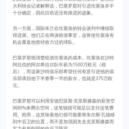
大利转会记者解释说，巴塞罗那对引进坎塞洛并不
十分确定，因此目前还没有推进的迹象。
另一方面，国际米兰在坎塞洛的转会谈判中继续取
得进展。他们正在商谈租借事宜，这将使坎塞洛有
机会重返他曾经效力过的球队。
巴塞罗那很清楚租借坎塞洛的成本。坎塞洛在沙特
阿拉伯的阿尔希拉尔队年薪为1500万欧元（税
后），而这家沙特俱乐部希望任何有意引进他的俱
乐部承担他下半赛季一半的薪水，也就是375万欧
元。
巴塞罗那可以利用安德烈亚斯·克里斯滕森的薪资空
间80%来腾出空间，这笔钱很可能足以支付这笔费
用。然而，这意味着他们很可能要将朱尔斯·孔德移
到中后卫的位置，而不是加强因失去克里斯滕森而
实力有所削弱的中后卫阵容。