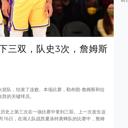
下三双，队史3次，詹姆斯
败火箭队，结束了连败。本场比赛，勒布朗-詹姆斯和拉
取胜的关键球员。
队历史上第三次在一场比赛中拿到三双。上一次发生这
12月16日，在湖人队战胜夏洛特黄蜂队的比赛中，詹姆